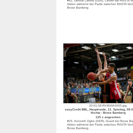
#42, Dennis Clifford (USA), Center bei RASTA V
Aktion während der Partie zwischen RASTA Vec
Brose Bamberg
20-01-08-RV-BAM-0005.jpg
easyCredit BBL, Hauptrunde, 12. Spieltag, 08.
Vechta - Brose Bamberg
125 x angesehen
#25, Kenneth Ogbe (GER), Guard bei Brose Ba
Aktion während der Partie zwischen RASTA Vec
Brose Bamberg