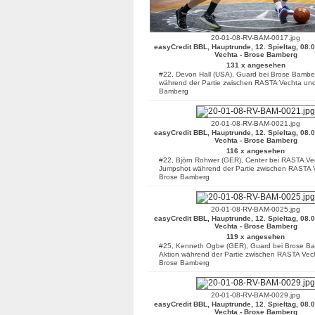
20-01-08-RV-BAM-0017.jpg
easyCredit BBL, Hauptrunde, 12. Spieltag, 08.
Vechta - Brose Bamberg
131 x angesehen
#22, Devon Hall (USA), Guard bei Brose Bamber
während der Partie zwischen RASTA Vechta un
Bamberg
20-01-08-RV-BAM-0021.jpg
easyCredit BBL, Hauptrunde, 12. Spieltag, 08.
Vechta - Brose Bamberg
116 x angesehen
#22, Björn Rohwer (GER), Center bei RASTA Ve
Jumpshot während der Partie zwischen RASTA 
Brose Bamberg
20-01-08-RV-BAM-0025.jpg
easyCredit BBL, Hauptrunde, 12. Spieltag, 08.
Vechta - Brose Bamberg
119 x angesehen
#25, Kenneth Ogbe (GER), Guard bei Brose Ba
Aktion während der Partie zwischen RASTA Vec
Brose Bamberg
20-01-08-RV-BAM-0029.jpg
easyCredit BBL, Hauptrunde, 12. Spieltag, 08.
Vechta - Brose Bamberg