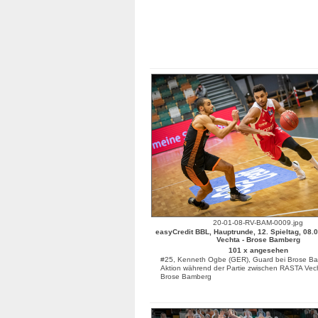
20-01-08-RV-BAM-0009.jpg
easyCredit BBL, Hauptrunde, 12. Spieltag, 08.
Vechta - Brose Bamberg
101 x angesehen
#25, Kenneth Ogbe (GER), Guard bei Brose Ba
Aktion während der Partie zwischen RASTA Vec
Brose Bamberg