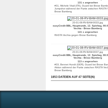
131 x angesehen
#31, Michele Vitali (ITA), Guard bei Brose Bam
Jumpshot während der Partie zwischen RASTA 
Brose Bamberg
20-01-08-RV-BAM-0033.jpg
easyCredit BBL, Hauptrunde, 12. Spieltag, 08.
Vechta - Brose Bamberg
141 x angesehen
RASTA Vechta gegen Brose Bamberg
20-01-08-RV-BAM-0037.jpg
easyCredit BBL, Hauptrunde, 12. Spieltag, 08.
Vechta - Brose Bamberg
113 x angesehen
#33, Bennet Hundt (GER), Guard bei Brose Ba
Aktion während der Partie zwischen RASTA Vec
Brose Bamberg
1853 DATEIEN AUF 47 SEITE(N)