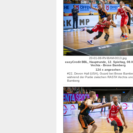
20-01-08-RV-BAM-0013.jpg
easyCredit BBL, Hauptrunde, 12. Spieltag, 08.
Vechta - Brose Bamberg
124 x angesehen
#22, Devon Hall (USA), Guard bei Brose Bamber
während der Partie zwischen RASTA Vechta un
Bamberg