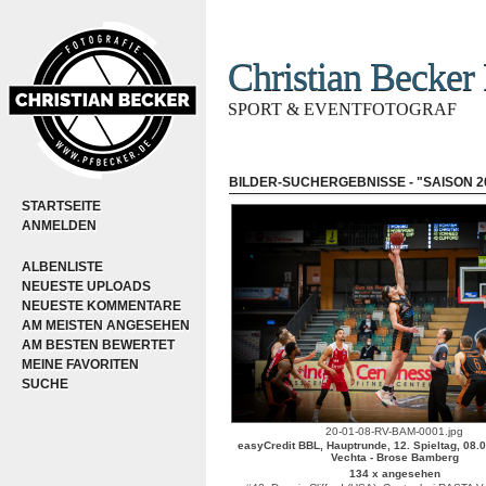
Christian Becker 
SPORT & EVENTFOTOGRAF
BILDER-SUCHERGEBNISSE - "SAISON 2
STARTSEITE
ANMELDEN
ALBENLISTE
NEUESTE UPLOADS
NEUESTE KOMMENTARE
AM MEISTEN ANGESEHEN
AM BESTEN BEWERTET
MEINE FAVORITEN
SUCHE
20-01-08-RV-BAM-0001.jpg
easyCredit BBL, Hauptrunde, 12. Spieltag, 08.
Vechta - Brose Bamberg
134 x angesehen