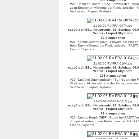
#20, Rasheed Moore (USA), Forward der Fraport
zeigt Emotionen während der Partie zwischen 
Vechta und Fraport Skyliners
21-02-06-RV-FRA-0074.jpg
easyCredit BBL, Hauptrunde, 16. Spieltag, 06.
Vechta - Fraport Skyliners
92 x angesehen
#21, Kamari Murphy (USA), Forward der Fraport 
beim Dunk während der Partie zwischen RASTA
Fraport Skyliners
21-02-06-RV-FRA-0104.jpg
easyCredit BBL, Hauptrunde, 16. Spieltag, 06.
Vechta - Fraport Skyliners
159 x angesehen
#30, Jan Axel Gudmundsson (ISL), Guard der F
Skyliners in Aktion während der Partie zwische
Vechta und Fraport Skyliners
21-02-06-RV-FRA-0113.jpg
easyCredit BBL, Hauptrunde, 16. Spieltag, 06.
Vechta - Fraport Skyliners
99 x angesehen
#20, Jannes Hundt (GER), Guard bei RASTA Ve
Jumpshot während der Partie zwischen RASTA 
Fraport Skyliners