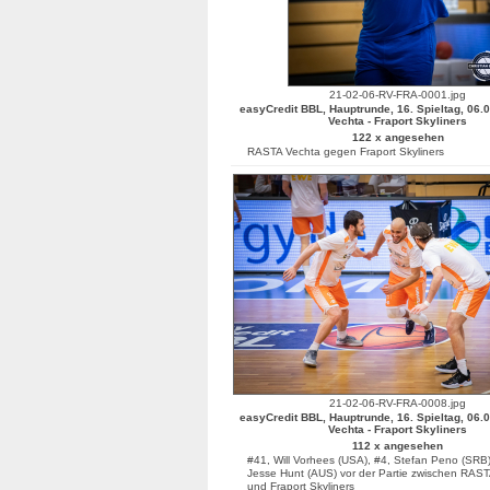
21-02-06-RV-FRA-0001.jpg
easyCredit BBL, Hauptrunde, 16. Spieltag, 06.
Vechta - Fraport Skyliners
122 x angesehen
RASTA Vechta gegen Fraport Skyliners
21-02-06-RV-FRA-0008.jpg
easyCredit BBL, Hauptrunde, 16. Spieltag, 06.
Vechta - Fraport Skyliners
112 x angesehen
#41, Will Vorhees (USA), #4, Stefan Peno (SRB
Jesse Hunt (AUS) vor der Partie zwischen RAS
und Fraport Skyliners