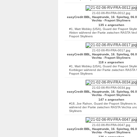
21-02-06-RV-FRA-0012.jpg
easyCredit BBL, Hauptrunde, 16. Spieltag, 06.
Vechta - Fraport Skyliners
135 x angesehen
#1, Matt Mobley (USA), Guard der Fraport Skylin
Aktion während der Partie zwischen RASTA Vec
Fraport Skyliners
21-02-06-RV-FRA-0017.jpg
easyCredit BBL, Hauptrunde, 16. Spieltag, 06.
Vechta - Fraport Skyliners
118 x angesehen
#1, Matt Mobley (USA), Guard der Fraport Skyli
Korbleger während der Partie zwischen RASTA 
Fraport Skyliners
21-02-06-RV-FRA-0034.jpg
easyCredit BBL, Hauptrunde, 16. Spieltag, 06.
Vechta - Fraport Skyliners
147 x angesehen
#18, Joe Rahon, Guard der Fraport Skyliners in 
während der Partie zwischen RASTA Vechta und
Skyliners
21-02-06-RV-FRA-0047.jpg
easyCredit BBL, Hauptrunde, 16. Spieltag, 06.
Vechta - Fraport Skyliners
126 x angesehen