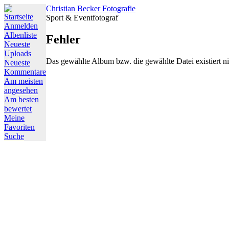
Christian Becker Fotografie
Startseite
Sport & Eventfotograf
Anmelden
Albenliste
Fehler
Neueste
Uploads
Das gewählte Album bzw. die gewählte Datei existiert ni
Neueste
Kommentare
Am meisten
angesehen
Am besten
bewertet
Meine
Favoriten
Suche