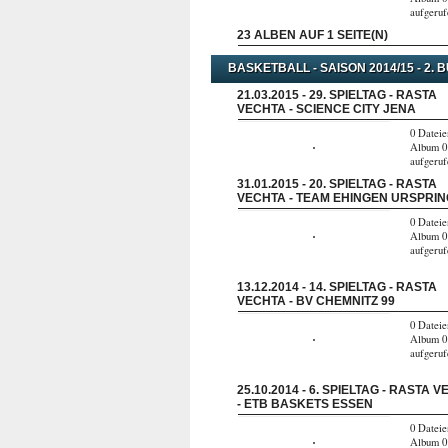
aufgeru
23 ALBEN AUF 1 SEITE(N)
BASKETBALL - SAISON 2014/15 - 2. 
21.03.2015 - 29. SPIELTAG - RASTA
VECHTA - SCIENCE CITY JENA
0 Dateie
Album 0
aufgeru
31.01.2015 - 20. SPIELTAG - RASTA
VECHTA - TEAM EHINGEN URSPRI
0 Dateie
Album 0
aufgeru
13.12.2014 - 14. SPIELTAG - RASTA
VECHTA - BV CHEMNITZ 99
0 Dateie
Album 0
aufgeru
25.10.2014 - 6. SPIELTAG - RASTA 
- ETB BASKETS ESSEN
0 Dateie
Album 0