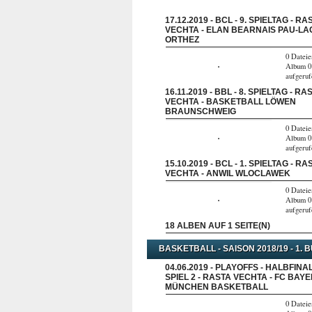
17.12.2019 - BCL - 9. SPIELTAG - RA
VECHTA - ELAN BEARNAIS PAU-LA
ORTHEZ
0 Dateie
Album 0
aufgeru
16.11.2019 - BBL - 8. SPIELTAG - RA
VECHTA - BASKETBALL LÖWEN
BRAUNSCHWEIG
0 Dateie
Album 0
aufgeru
15.10.2019 - BCL - 1. SPIELTAG - RA
VECHTA - ANWIL WLOCLAWEK
0 Dateie
Album 0
aufgeru
18 ALBEN AUF 1 SEITE(N)
BASKETBALL - SAISON 2018/19 - 1. 
04.06.2019 - PLAYOFFS - HALBFINAL
SPIEL 2 - RASTA VECHTA - FC BAY
MÜNCHEN BASKETBALL
0 Dateie