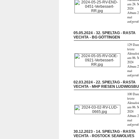
am 28. 
2024
Album 2
mal
aufgeru
05.05.2024 - 32. SPIELTAG - RASTA
VECHTA - BG GÖTTINGEN
129 Date
letzte
Aktualis
am 06. 
2024
Album 2
mal
aufgeru
02.03.2024 - 22. SPIELTAG - RASTA
VECHTA - MHP RIESEN LUDWIGSB
100 Date
letzte
Aktualis
am 06. 
2024
Album 2
mal
aufgeru
30.12.2023 - 14. SPIELTAG - RASTA
VECHTA - ROSTOCK SEAWOLVES