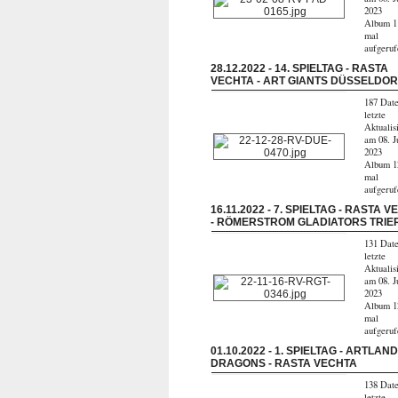
2023
Album 1
mal
aufgeru
28.12.2022 - 14. SPIELTAG - RASTA
VECHTA - ART GIANTS DÜSSELDO
187 Date
letzte
Aktualis
am 08. J
2023
Album 1
mal
aufgeru
16.11.2022 - 7. SPIELTAG - RASTA 
- RÖMERSTROM GLADIATORS TRIE
131 Date
letzte
Aktualis
am 08. J
2023
Album 1
mal
aufgeru
01.10.2022 - 1. SPIELTAG - ARTLAN
DRAGONS - RASTA VECHTA
138 Date
letzte