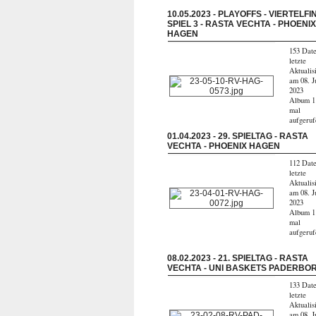
10.05.2023 - PLAYOFFS - VIERTELFI
SPIEL 3 - RASTA VECHTA - PHOENI
HAGEN
153 Date
letzte
Aktualis
am 08. J
2023
Album 1
mal
aufgeru
01.04.2023 - 29. SPIELTAG - RASTA
VECHTA - PHOENIX HAGEN
112 Date
letzte
Aktualis
am 08. J
2023
Album 1
mal
aufgeru
08.02.2023 - 21. SPIELTAG - RASTA
VECHTA - UNI BASKETS PADERBO
133 Date
letzte
Aktualis
am 08. J