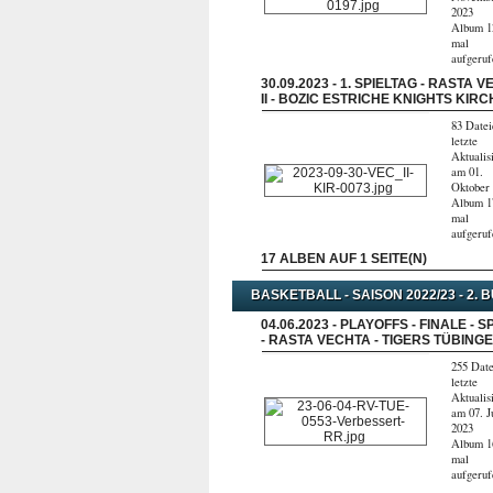
2023
Album 1
mal
aufgeru
30.09.2023 - 1. SPIELTAG - RASTA 
II - BOZIC ESTRICHE KNIGHTS KIR
83 Datei
letzte
Aktualis
am 01.
Oktober
Album 1
mal
aufgeru
17 ALBEN AUF 1 SEITE(N)
BASKETBALL - SAISON 2022/23 - 2. 
04.06.2023 - PLAYOFFS - FINALE - S
- RASTA VECHTA - TIGERS TÜBING
255 Date
letzte
Aktualis
am 07. J
2023
Album 1
mal
aufgeru