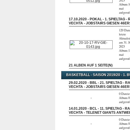
2023
Album 1
mal
aufgeru
17.10.2020 - POKAL - 1. SPIELTAG -
VECHTA - JOBSTAIRS GIESEN 46ER
120 Date
letzte
Aktualis
am 31. J
2023
Album 1
mal
aufgeru
21 ALBEN AUF 1 SEITE(N)
BASKETBALL - SAISON 2019/20 - 1
29.02.2020 - BBL - 21. SPIELTAG - 
VECHTA - JOBSTAIRS GIESEN 46ER
0 Dateie
Album 0
aufgeru
14.01.2020 - BCL - 11. SPIELTAG - R
VECHTA - TELENET GIANTS ANTW
0 Dateie
Album 0
aufgeru