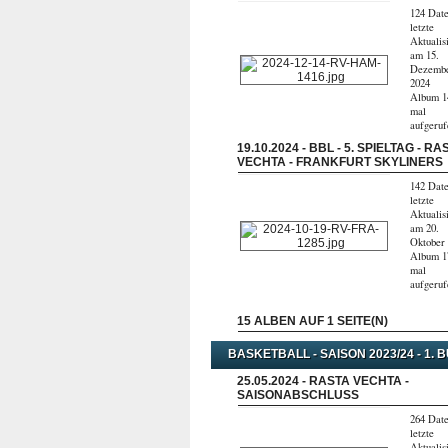
124 Date
letzte
Aktualis
am 15.
Dezemb
2024
Album 1
mal
aufgeru
19.10.2024 - BBL - 5. SPIELTAG - RA
VECHTA - FRANKFURT SKYLINERS
142 Date
letzte
Aktualis
am 20.
Oktober
Album 1
mal
aufgeru
15 ALBEN AUF 1 SEITE(N)
BASKETBALL - SAISON 2023/24 - 1. 
25.05.2024 - RASTA VECHTA -
SAISONABSCHLUSS
264 Date
letzte
Aktualis