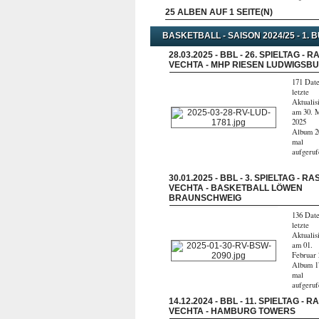
25 ALBEN AUF 1 SEITE(N)
BASKETBALL - SAISON 2024/25 - 1
28.03.2025 - BBL - 26. SPIELTAG - 
VECHTA - MHP RIESEN LUDWIGSB
171 Date
letzte
Aktualis
am 30. 
2025
Album 2
mal
aufgeru
30.01.2025 - BBL - 3. SPIELTAG - RA
VECHTA - BASKETBALL LÖWEN
BRAUNSCHWEIG
136 Date
letzte
Aktualis
am 01.
Februar
Album 1
mal
aufgeru
14.12.2024 - BBL - 11. SPIELTAG - R
VECHTA - HAMBURG TOWERS