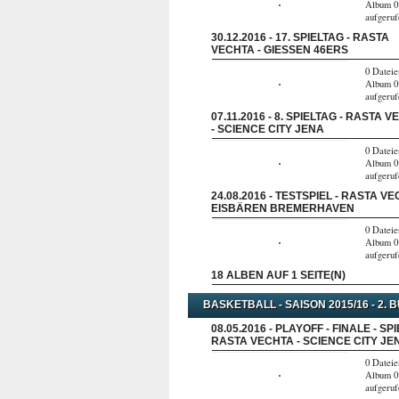
Album 0
aufgeru
30.12.2016 - 17. SPIELTAG - RASTA
VECHTA - GIESSEN 46ERS
0 Dateie
Album 0
aufgeru
07.11.2016 - 8. SPIELTAG - RASTA 
- SCIENCE CITY JENA
0 Dateie
Album 0
aufgeru
24.08.2016 - TESTSPIEL - RASTA VE
EISBÄREN BREMERHAVEN
0 Dateie
Album 0
aufgeru
18 ALBEN AUF 1 SEITE(N)
BASKETBALL - SAISON 2015/16 - 2. 
08.05.2016 - PLAYOFF - FINALE - SPI
RASTA VECHTA - SCIENCE CITY JE
0 Dateie
Album 0
aufgeru