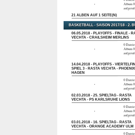
Album 0
aufgeru
21 ALBEN AUF 1 SEITE(N)
BASKETBALL - SAISON 2017/18 - 2. 
06.05.2018 - PLAYOFFS - FINALE - 
VECHTA - CRAILSHEIM MERLINS
0 Dateie
Album 0
aufgeru
14.04.2018 - PLAYOFFS - VIERTELFI
SPIEL 3 - RASTA VECHTA - PHOENI
HAGEN
0 Dateie
Album 0
aufgeru
02.03.2018 - 25. SPIELTAG - RASTA
VECHTA - PS KARLSRUHE LIONS
0 Dateie
Album 0
aufgeru
03.01.2018 - 16. SPIELTAG - RASTA
VECHTA - ORANGE ACADEMY ULM
0 Dateie