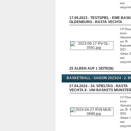
mal
aufgeru
17.09.2023 - TESTSPIEL - EWE BAS
OLDENBURG - RASTA VECHTA
119 Date
letzte
Aktualis
am 18.
Septemb
2023
Album 2
mal
aufgeru
25 ALBEN AUF 1 SEITE(N)
BASKETBALL - SAISON 2023/24 - 2. 
27.04.2024 - 34. SPIELTAG - RASTA
VECHTA II - UNI BASKETS MÜNSTE
113 Date
letzte
Aktualis
am 28. A
2024
Album 1
mal
aufgeru