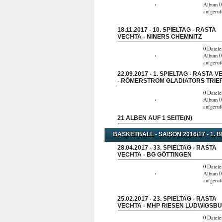
Album 0
aufgeru
18.11.2017 - 10. SPIELTAG - RASTA
VECHTA - NINERS CHEMNITZ
0 Dateie
Album 0
aufgeru
22.09.2017 - 1. SPIELTAG - RASTA 
- RÖMERSTROM GLADIATORS TRIE
0 Dateie
Album 0
aufgeru
21 ALBEN AUF 1 SEITE(N)
BASKETBALL - SAISON 2016/17 - 1. 
28.04.2017 - 33. SPIELTAG - RASTA
VECHTA - BG GÖTTINGEN
0 Dateie
Album 0
aufgeru
25.02.2017 - 23. SPIELTAG - RASTA
VECHTA - MHP RIESEN LUDWIGSB
0 Dateie