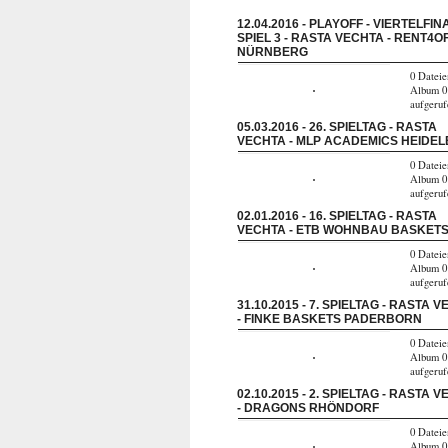
12.04.2016 - PLAYOFF - VIERTELFIN
SPIEL 3 - RASTA VECHTA - RENT4O
NÜRNBERG
0 Dateie
Album 0
aufgeru
05.03.2016 - 26. SPIELTAG - RASTA
VECHTA - MLP ACADEMICS HEIDE
0 Dateie
Album 0
aufgeru
02.01.2016 - 16. SPIELTAG - RASTA
VECHTA - ETB WOHNBAU BASKET
0 Dateie
Album 0
aufgeru
31.10.2015 - 7. SPIELTAG - RASTA 
- FINKE BASKETS PADERBORN
0 Dateie
Album 0
aufgeru
02.10.2015 - 2. SPIELTAG - RASTA 
- DRAGONS RHÖNDORF
0 Dateie
Album 0