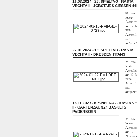
16.03.2024 - 27. SPIELTAG - RASTA
VECHTA II - JOBSTAIRS GIESSEN 4
80 Datei
letzte
Aktualis
am 17. 
2024
Album 1
mal
aufgeru
27.01.2024 - 19. SPIELTAG - RASTA
VECHTA II - DRESDEN TITANS
74 Datei
letzte
Aktualis
am 29. J
2024
Album 1
mal
aufgeru
18.11.2023 - 8. SPIELTAG - RASTA 
II - GARTENZAUN24 BASKETS
PADERBORN
79 Datei
letzte
Aktualis
am 19.
Novemb