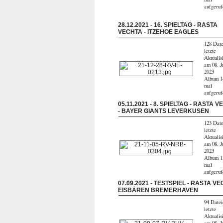
aufgeru
28.12.2021 - 16. SPIELTAG - RASTA
VECHTA - ITZEHOE EAGLES
128 Date
letzte
Aktualis
am 08. J
2023
Album 1
mal
aufgeru
05.11.2021 - 8. SPIELTAG - RASTA 
- BAYER GIANTS LEVERKUSEN
123 Date
letzte
Aktualis
am 08. J
2023
Album 1
mal
aufgeru
07.09.2021 - TESTSPIEL - RASTA VE
EISBÄREN BREMERHAVEN
94 Datei
letzte
Aktualis