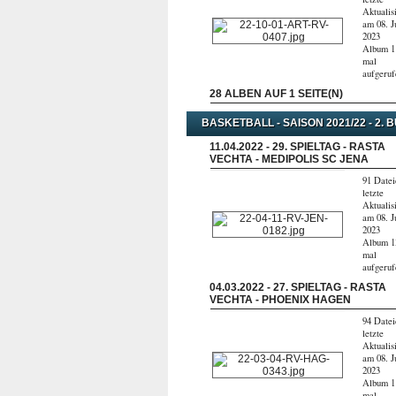
Aktualis
am 08. J
2023
Album 1
mal
aufgeru
28 ALBEN AUF 1 SEITE(N)
BASKETBALL - SAISON 2021/22 - 2. 
11.04.2022 - 29. SPIELTAG - RASTA
VECHTA - MEDIPOLIS SC JENA
91 Datei
letzte
Aktualis
am 08. J
2023
Album 1
mal
aufgeru
04.03.2022 - 27. SPIELTAG - RASTA
VECHTA - PHOENIX HAGEN
94 Datei
letzte
Aktualis
am 08. J
2023
Album 1
mal