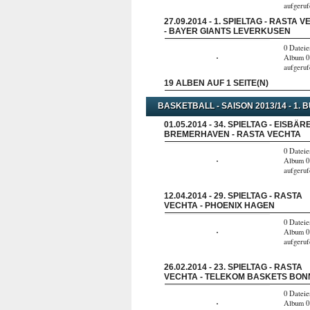
aufgeru
27.09.2014 - 1. SPIELTAG - RASTA 
- BAYER GIANTS LEVERKUSEN
0 Dateie
Album 0
aufgeru
19 ALBEN AUF 1 SEITE(N)
BASKETBALL - SAISON 2013/14 - 1. 
01.05.2014 - 34. SPIELTAG - EISBÄR
BREMERHAVEN - RASTA VECHTA
0 Dateie
Album 0
aufgeru
12.04.2014 - 29. SPIELTAG - RASTA
VECHTA - PHOENIX HAGEN
0 Dateie
Album 0
aufgeru
26.02.2014 - 23. SPIELTAG - RASTA
VECHTA - TELEKOM BASKETS BON
0 Dateie
Album 0