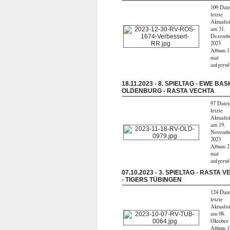
109 Date
letzte
Aktualis
am 31.
Dezemb
2023
Album 1
mal
aufgeru
18.11.2023 - 8. SPIELTAG - EWE BA
OLDENBURG - RASTA VECHTA
97 Datei
letzte
Aktualis
am 19.
Novemb
2023
Album 2
mal
aufgeru
07.10.2023 - 3. SPIELTAG - RASTA 
- TIGERS TÜBINGEN
124 Date
letzte
Aktualis
am 08.
Oktober
Album 1