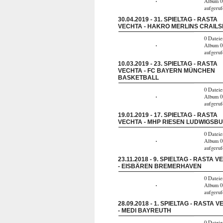
Album 0
aufgeru
30.04.2019 - 31. SPIELTAG - RASTA
VECHTA - HAKRO MERLINS CRAILS
0 Dateie
Album 0
aufgeru
10.03.2019 - 23. SPIELTAG - RASTA
VECHTA - FC BAYERN MÜNCHEN
BASKETBALL
0 Dateie
Album 0
aufgeru
19.01.2019 - 17. SPIELTAG - RASTA
VECHTA - MHP RIESEN LUDWIGSB
0 Dateie
Album 0
aufgeru
23.11.2018 - 9. SPIELTAG - RASTA 
- EISBÄREN BREMERHAVEN
0 Dateie
Album 0
aufgeru
28.09.2018 - 1. SPIELTAG - RASTA 
- MEDI BAYREUTH
0 Dateie