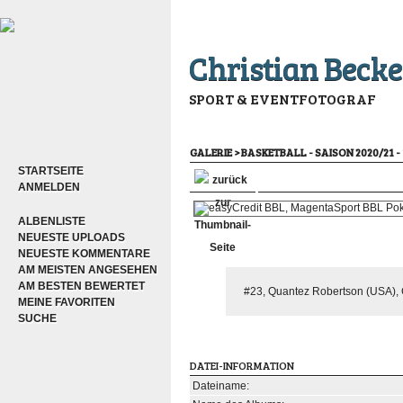
Christian Becke
SPORT & EVENTFOTOGRAF
GALERIE
>
BASKETBALL - SAISON 2020/21 -
STARTSEITE
ANMELDEN
ALBENLISTE
NEUESTE UPLOADS
NEUESTE KOMMENTARE
AM MEISTEN ANGESEHEN
AM BESTEN BEWERTET
#23, Quantez Robertson (USA), G
MEINE FAVORITEN
SUCHE
DATEI-INFORMATION
Dateiname: