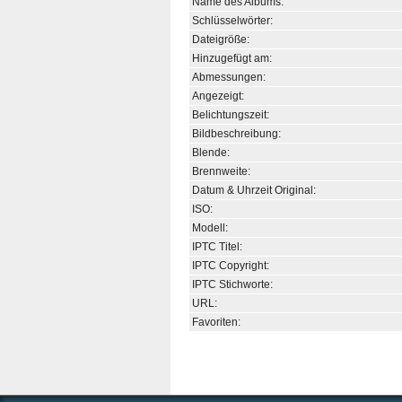
Name des Albums:
Schlüsselwörter:
Dateigröße:
Hinzugefügt am:
Abmessungen:
Angezeigt:
Belichtungszeit:
Bildbeschreibung:
Blende:
Brennweite:
Datum & Uhrzeit Original:
ISO:
Modell:
IPTC Titel:
IPTC Copyright:
IPTC Stichworte:
URL:
Favoriten: